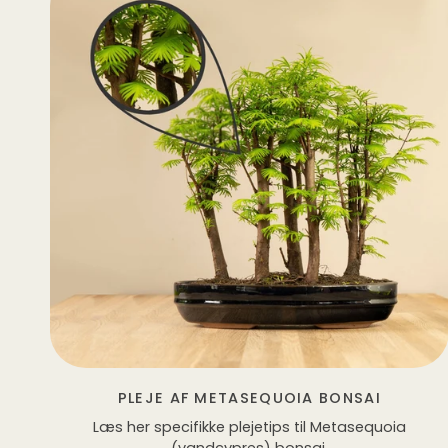
PLEJE AF METASEQUOIA BONSAI
Læs her specifikke plejetips til Metasequoia