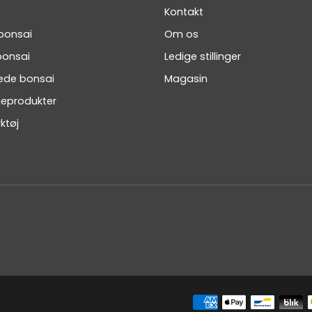
Kontakt
bonsai
Om os
bonsai
Ledige stillinger
de bonsai
Magasin
jeprodukter
ktøj