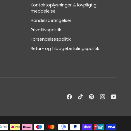
Kontaktoplysninger & lovpligtig
meddelelse
Handelsbetingelser
Privatlivspolitik
Forsendelsespolitik
Retur- og tilbagebetalingspolitik