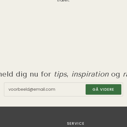
træet.
meld dig nu for
tips
,
inspiration
og
r
GÅ VIDERE
SERVICE