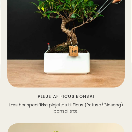
PLEJE AF FICUS BONSAI
Læs her specifikke plejetips til Ficus (Retusa/Ginseng)
bonsai træ.