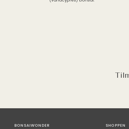
(vandcypres) bonsai.
Til
BONSAIWONDER
SHOPPEN