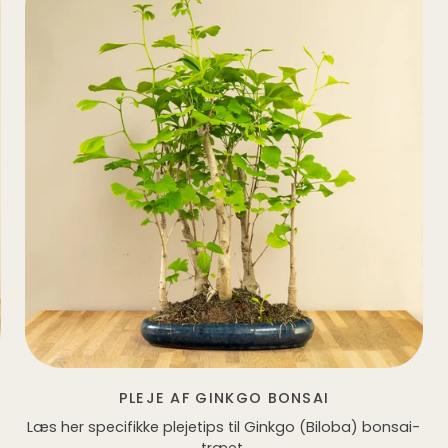
PLEJE AF GINKGO BONSAI
Læs her specifikke plejetips til Ginkgo (Biloba) bonsai-