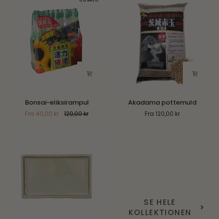
Bonsai-
Akadama
Bonsai-eliksirampul
Akadama pottemuld
eliksirampul
pottemuld
Fra 40,00 kr
120,00 kr
Fra 120,00 kr
SE HELE
KOLLEKTIONEN