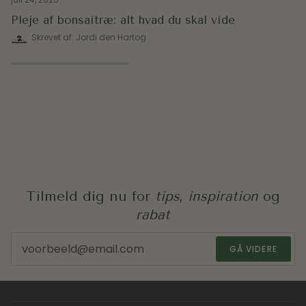
Pleje af bonsaitræ: alt hvad du skal vide
Skrevet af: Jordi den Hartog
Tilmeld dig nu for
tips
,
inspiration
og
rabat
GÅ VIDERE