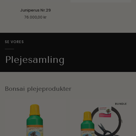
Juniperus
Juniperus Nr.29
Nr.29
76.000,00 kr
SE VORES
Plejesamling
Bonsai plejeprodukter
BUNDLE