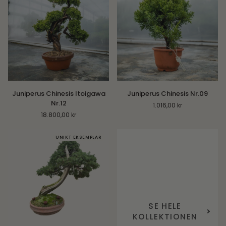
Juniperus
Juniperus
Juniperus Chinesis Itoigawa
Juniperus Chinesis Nr.09
Chinesis
Chinesis
Nr.12
1.016,00 kr
Itoigawa
Nr.09
18.800,00 kr
Nr.12
UNIKT EKSEMPLAR
SE HELE
KOLLEKTIONEN