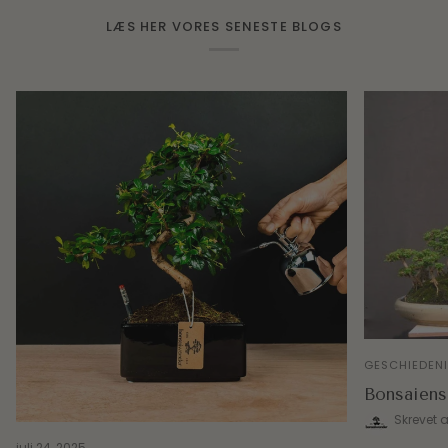
LÆS HER VORES SENESTE BLOGS
GESCHIEDEN
Bonsaiens
Skrevet a
juli 24, 2025