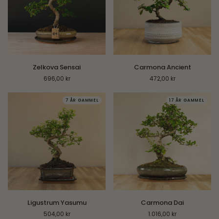
Zelkova
Carmona
Zelkova Sensai
Carmona Ancient
Sensai
Ancient
696,00 kr
472,00 kr
7 ÅR GAMMEL
17 ÅR GAMMEL
Ligustrum
Carmona
Ligustrum Yasumu
Carmona Dai
Yasumu
Dai
504,00 kr
1.016,00 kr