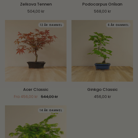
Zelkova
Podocarpus
Zelkova Tennen
Podocarpus Onīsan
Tennen
Onīsan
504,00 kr
568,00 kr
12 ÅR GAMMEL
6 ÅR GAMMEL
Acer
Ginkgo
Acer Classic
Ginkgo Classic
Classic
Classic
Fra 456,00 kr
544,00 kr
456,00 kr
14 ÅR GAMMEL