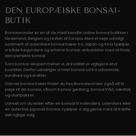
DEN EUROPÆISKE BONSAI-
BUTIK
Bonsaiwonder er en af de mest kendte online bonsai butikker i
Nederland, Belgien og resten af Europa. Med et nøje udvalgt
sortiment af autentiske bonsai træer fra Japan og Kina hjælper
vi både begyndere og erfarne bonsai-entusiaster med at finde
den perfekte bonsai.
Som bonsai-ekspert mener vi, at kvalitet er vigtigere end
kvantitet. Derfor udvælger vi hver bonsai ud fra udseende,
sundhed og karakter.
Udover bonsai træer finder du hos Bonsaiwonder også alt til
pleje af din bonsai, såsom bonsai gødning, bonsai tråd, værktøj
og startpakker.
Uanset om du leder efter en bonsai til indendørs, udendørs eller
en autentisk japansk bonsai, hjælper vi dig gerne med at træffe
det rigtige valg.