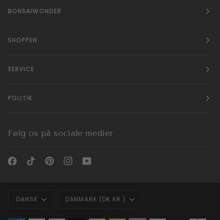
BONSAIWONDER
SHOPPEN
SERVICE
POLITIK
Følg os på sociale medier
Sprog
Valuta
DANSK
DANMARK (DK KR.)