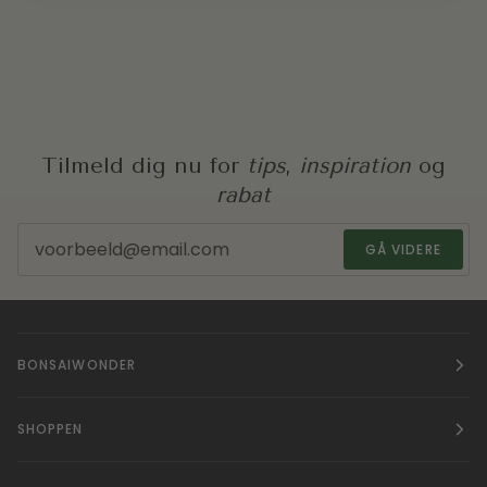
Tilmeld dig nu for
tips
,
inspiration
og
rabat
GÅ VIDERE
BONSAIWONDER
SHOPPEN